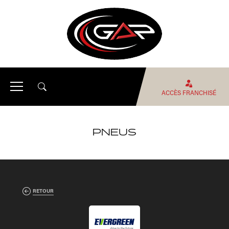
ACCÈS FRANCHISÉ
PNEUS
RETOUR