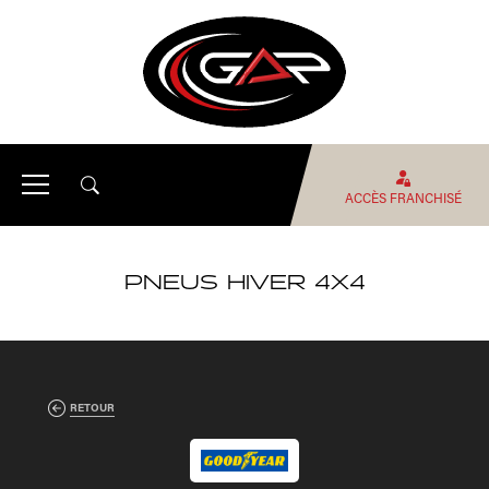
ACCÈS FRANCHISÉ
PNEUS HIVER 4X4
RETOUR