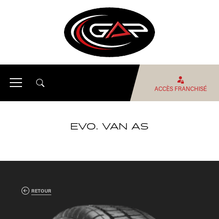
ACCÈS FRANCHISÉ
EVO. VAN AS
RETOUR