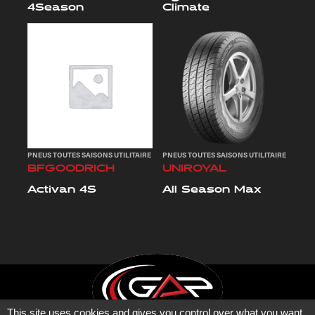
4Season
Climate
PNEUS TOUTES SAISONS UTILITAIRE
PNEUS TOUTES SAISONS UTILITAIRE
BFGOODRICH
UNIROYAL
Activan 4S
All Season Max
This site uses cookies and gives you control over what you want