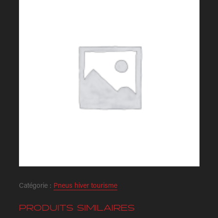
Catégorie :
Pneus hiver tourisme
PRODUITS SIMILAIRES