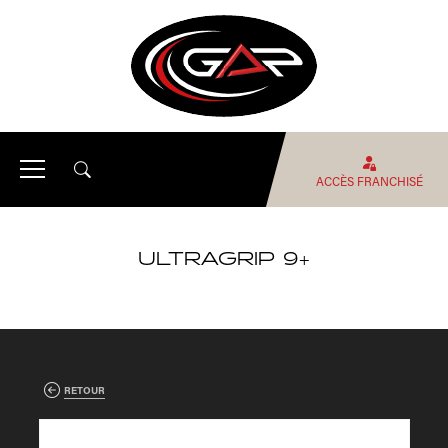
ACCÈS FRANCHISÉ
ULTRAGRIP 9+
RETOUR