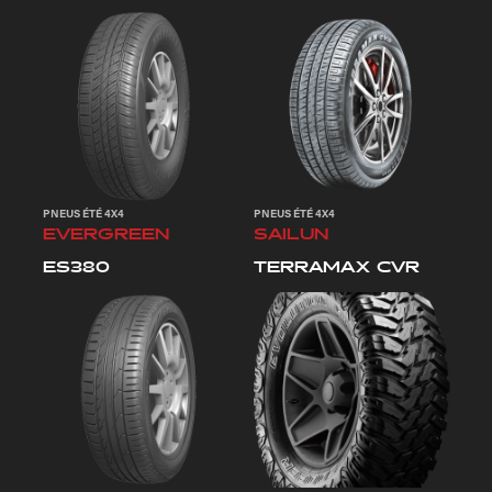
PNEUS ÉTÉ 4X4
PNEUS ÉTÉ 4X4
EVERGREEN
SAILUN
ES380
TERRAMAX CVR