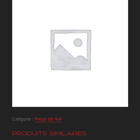
Catégorie :
Pneus été 4x4
PRODUITS SIMILAIRES