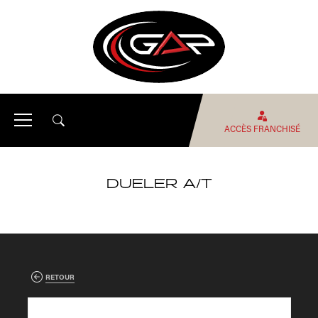
ACCÈS FRANCHISÉ
DUELER A/T
RETOUR